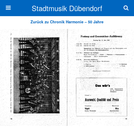
Stadtmusik Dübendorf
Zurück zu Chronik Harmonie – 50 Jahre