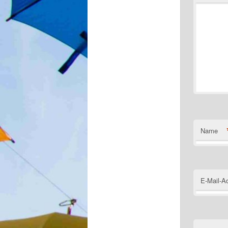
Name
E-Mail-A