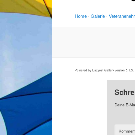
Home
›
Galerie
›
Veteranenehr
Powered by Eazyest Gallery version 0.1.3
Schre
Deine E-Mai
Komment