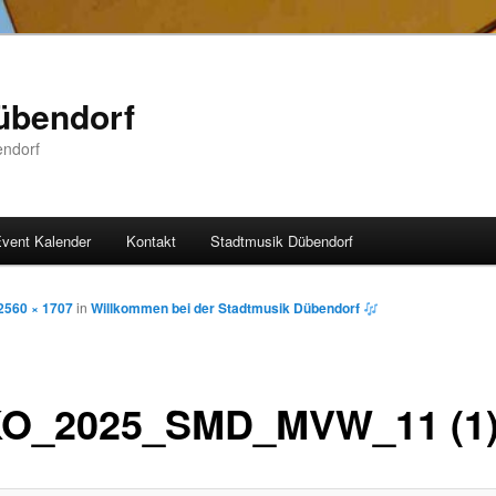
übendorf
endorf
vent Kalender
Kontakt
Stadtmusik Dübendorf
2560 × 1707
in
Willkommen bei der Stadtmusik Dübendorf
O_2025_SMD_MVW_11 (1