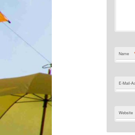
Name
E-Mail-A
Website