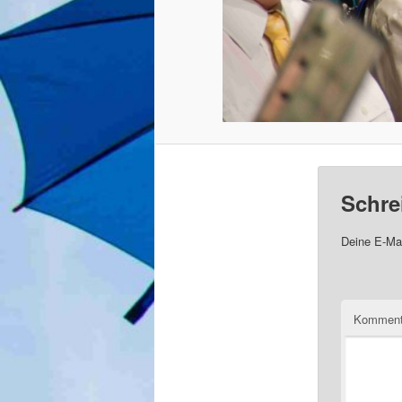
Schre
Deine E-Mai
Komment