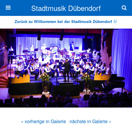
Stadtmusik Dübendorf
Zurück zu Willkommen bei der Stadtmusik Dübendorf
« vorherige in Galerie
nächste in Galerie »