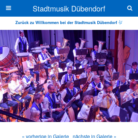
Stadtmusik Dübendorf
Zurück zu Willkommen bei der Stadtmusik Dübendorf
« vorherige in Galerie
nächste in Galerie »