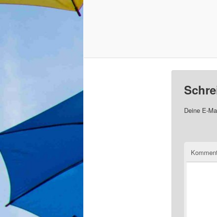
Schre
Deine E-Mai
Komment