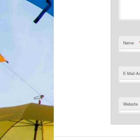
Name
E-Mail-A
Website