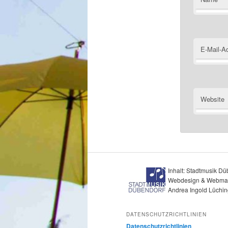
E-Mail-A
Website
Inhalt: Stadtmusik Dü
Webdesign & Webmas
Andrea Ingold Lüchin
DATENSCHUTZRICHTLINIEN
Datenschutzrichtlinien