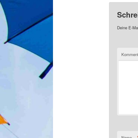
Schre
Deine E-Mai
Komment
Name