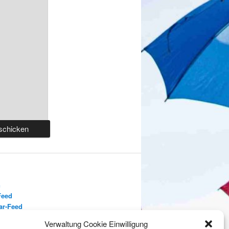
n
Feed
r-Feed
s.org
Verwaltung Cookie Einwilligung