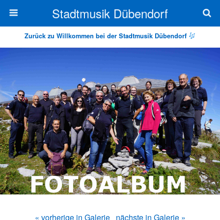
Stadtmusik Dübendorf
Zurück zu Willkommen bei der Stadtmusik Dübendorf
« vorherige in Galerie
nächste in Galerie »