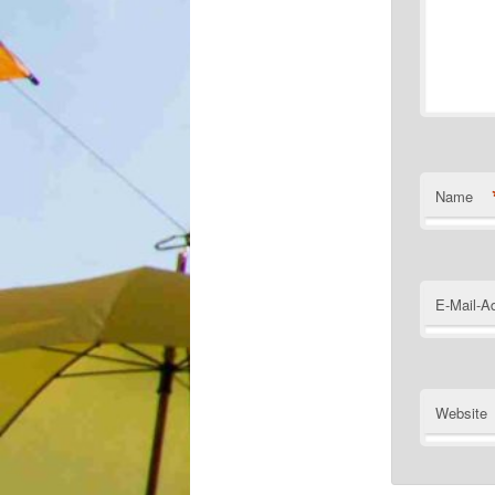
Name
E-Mail-A
Website