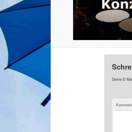
Schre
Deine E-Mai
Komment