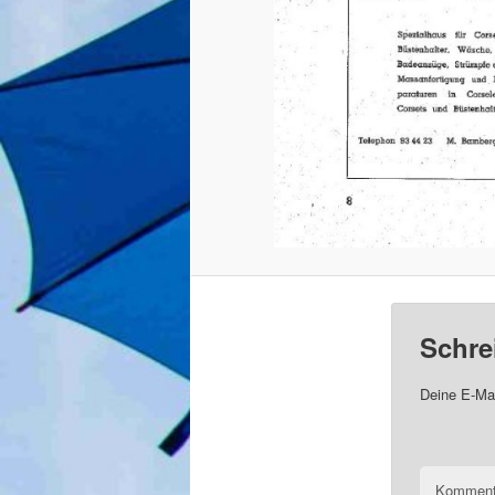
Schre
Deine E-Mai
Komment