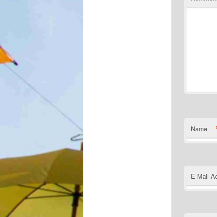
Name
E-Mail-A