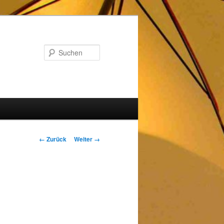
Suchen
Bilder-
← Zurück
Weiter →
Navigation