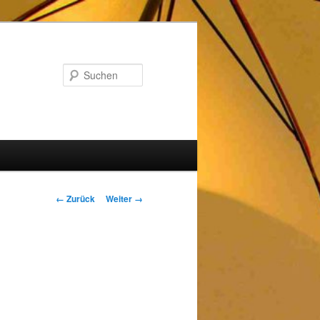
Suchen
Bilder-
← Zurück
Weiter →
Navigation