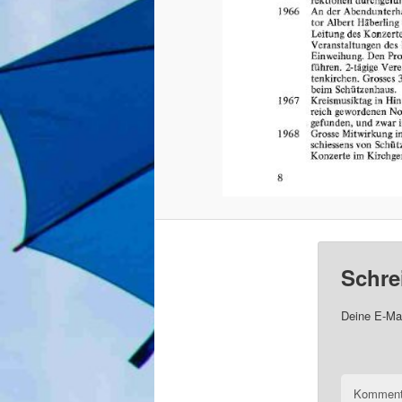
Schre
Deine E-Mai
Komment