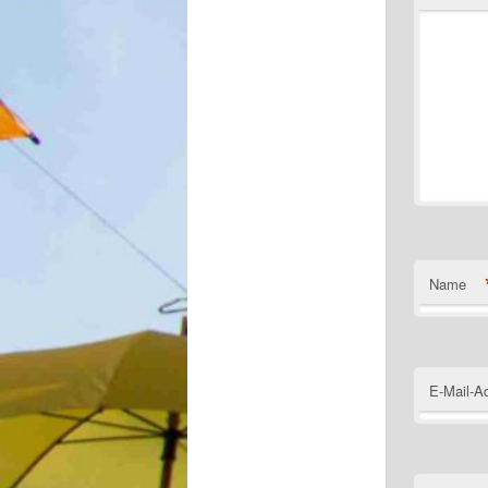
Name
E-Mail-A