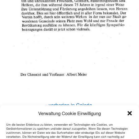
« vorherige in Galerie
Verwaltung Cookie Einwilligung
Um die besten Erlebnisse zu bieten, verwenden wir Technologien wie Cookies, um
Zum Seitenanfang
Geräteinformationen zu speichern und/oder darauf zuzugreifen. Wenn Sie diesen Technologien
zustimmen, können wir Daten wie das Surfverhalten oder eindeutige IDs auf dieser Website
verarbeiten. Die Nichteinwilligung oder der Widerruf der Einwilligung kann sich nachteilig auf