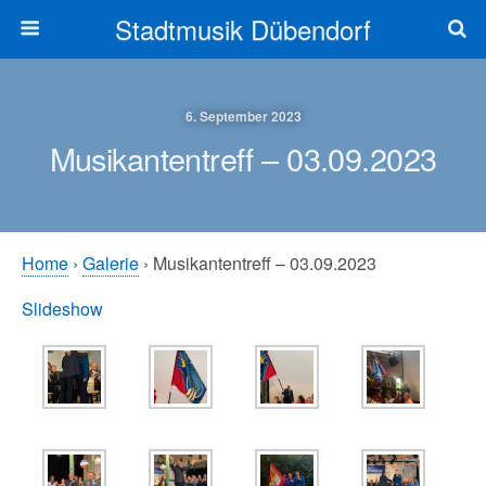
Stadtmusik Dübendorf
6. September 2023
Musikantentreff – 03.09.2023
Home
›
Galerie
› Musikantentreff – 03.09.2023
Slideshow