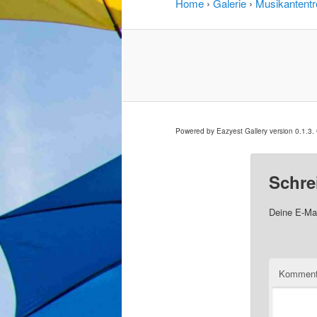
Home
›
Galerie
›
Musikantentr
Powered by Eazyest Gallery version 0.1.3
Schre
Deine E-Mai
Komment