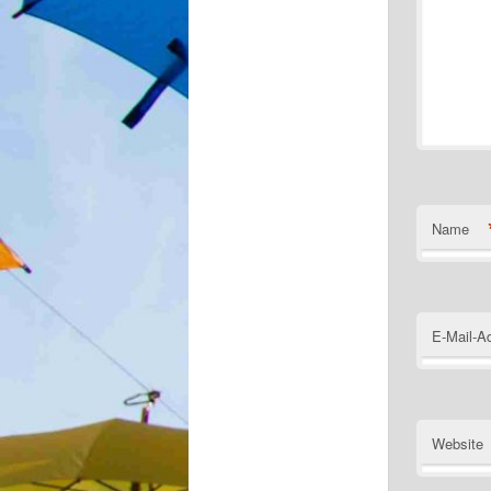
Name
E-Mail-A
Website