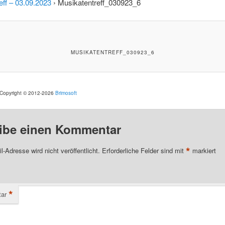
eff – 03.09.2023
› Musikatentreff_030923_6
MUSIKATENTREFF_030923_6
. Copyright © 2012-2026
Brimosoft
ibe einen Kommentar
*
l-Adresse wird nicht veröffentlicht.
Erforderliche Felder sind mit
markiert
*
ar