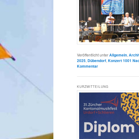
Veröffentlicht unter
Allgemein
,
Archi
2025
,
Dübendorf
,
Konzert 1001 Na
Kommentar
KURZMITTEILUNG