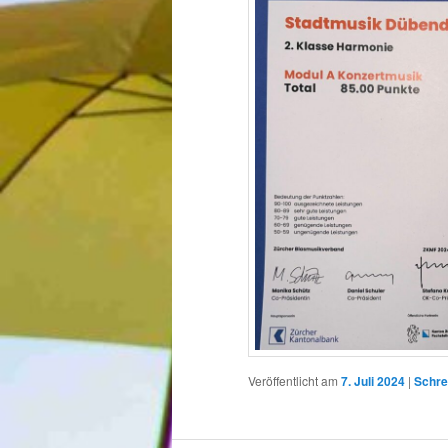
Veröffentlicht am
7. Juli 2024
|
Schre