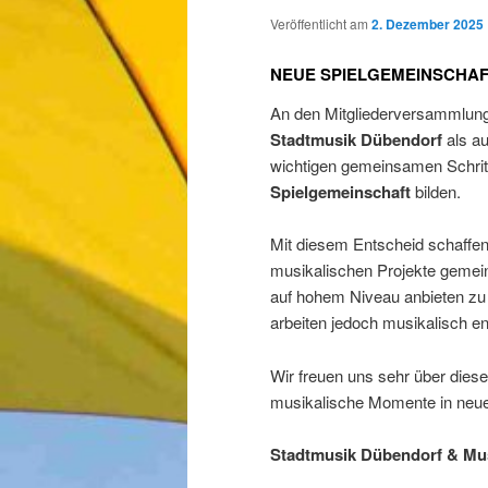
Veröffentlicht am
2. Dezember 2025
NEUE SPIELGEMEINSCHA
An den Mitgliederversammlu
Stadtmusik Dübendorf
als a
wichtigen gemeinsamen Schritt
Spielgemeinschaft
bilden.
Mit diesem Entscheid schaffen
musikalischen Projekte gemein
auf hohem Niveau anbieten zu 
arbeiten jedoch musikalisch 
Wir freuen uns sehr über diese
musikalische Momente in neu
Stadtmusik Dübendorf & Musi