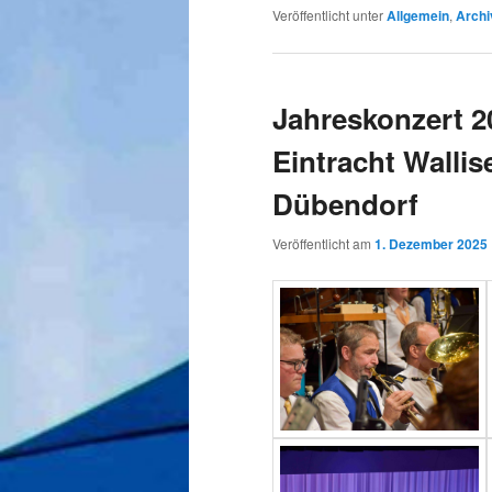
Veröffentlicht unter
Allgemein
,
Archi
Jahreskonzert 2
Eintracht Wallis
Dübendorf
Veröffentlicht am
1. Dezember 2025