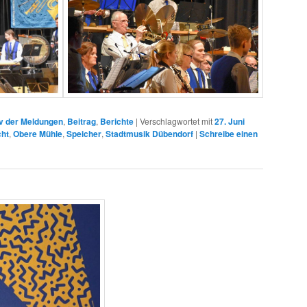
v der Meldungen
,
Beitrag
,
Berichte
|
Verschlagwortet mit
27. Juni
cht
,
Obere Mühle
,
Speicher
,
Stadtmusik Dübendorf
|
Schreibe einen