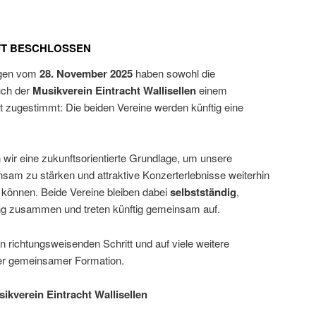
FT BESCHLOSSEN
ngen vom
28. November 2025
haben sowohl die
uch der
Musikverein Eintracht Wallisellen
einem
 zugestimmt: Die beiden Vereine werden künftig eine
 wir eine zukunftsorientierte Grundlage, um unsere
sam zu stärken und attraktive Konzerterlebnisse weiterhin
können. Beide Vereine bleiben dabei
selbstständig
,
eng zusammen und treten künftig gemeinsam auf.
n richtungsweisenden Schritt und auf viele weitere
er gemeinsamer Formation.
kverein Eintracht Wallisellen