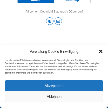
All content Copyright Stadtmusik Dübendorf
Verwaltung Cookie Einwilligung
Um die besten Erlebnisse zu bieten, verwenden wir Technologien wie Cookies, um
Geräteinformationen zu speichern und/oder darauf zuzugreifen. Wenn Sie diesen Technologien
zustimmen, können wir Daten wie das Surfverhalten oder eindeutige IDs auf dieser Website
verarbeiten. Die Nichteinwilligung oder der Widerruf der Einwilligung kann sich nachteilig auf
bestimmte Merkmale und Funktionen auswirken.
Akzeptieren
Ablehnen